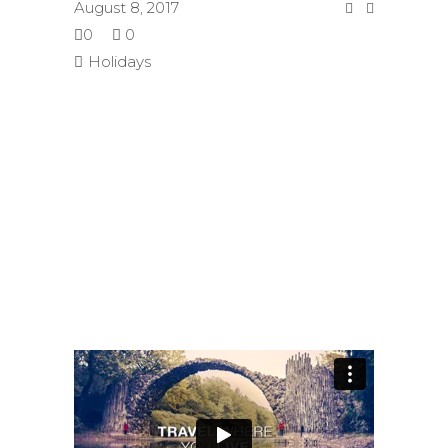
August 8, 2017
0
0
Holidays