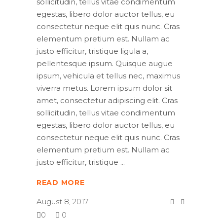
sollicitudin, tellus vitae condimentum
egestas, libero dolor auctor tellus, eu
consectetur neque elit quis nunc. Cras
elementum pretium est. Nullam ac
justo efficitur, tristique ligula a,
pellentesque ipsum. Quisque augue
ipsum, vehicula et tellus nec, maximus
viverra metus. Lorem ipsum dolor sit
amet, consectetur adipiscing elit. Cras
sollicitudin, tellus vitae condimentum
egestas, libero dolor auctor tellus, eu
consectetur neque elit quis nunc. Cras
elementum pretium est. Nullam ac
justo efficitur, tristique
READ MORE
August 8, 2017
0
0