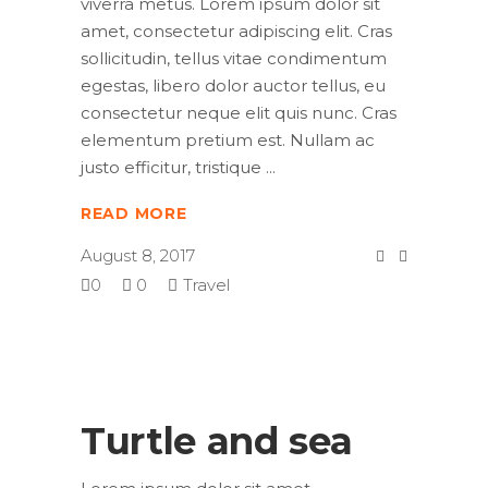
viverra metus. Lorem ipsum dolor sit
amet, consectetur adipiscing elit. Cras
sollicitudin, tellus vitae condimentum
egestas, libero dolor auctor tellus, eu
consectetur neque elit quis nunc. Cras
elementum pretium est. Nullam ac
justo efficitur, tristique
READ MORE
August 8, 2017
0
0
Travel
Turtle and sea