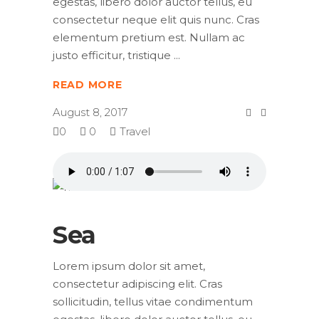
egestas, libero dolor auctor tellus, eu
consectetur neque elit quis nunc. Cras
elementum pretium est. Nullam ac
justo efficitur, tristique
READ MORE
August 8, 2017
0
0
Travel
Sea
Lorem ipsum dolor sit amet,
consectetur adipiscing elit. Cras
sollicitudin, tellus vitae condimentum