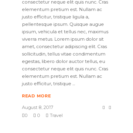
consectetur neque elit quis nunc. Cras
elementum pretium est. Nullam ac
justo efficitur, tristique ligula a,
pellentesque ipsum. Quisque augue
ipsum, vehicula et tellus nec, maximus
viverra metus. Lorem ipsum dolor sit
amet, consectetur adipiscing elit. Cras
sollicitudin, tellus vitae condimentum
egestas, libero dolor auctor tellus, eu
consectetur neque elit quis nunc. Cras
elementum pretium est. Nullam ac
justo efficitur, tristique
READ MORE
August 8, 2017
0
0
Travel