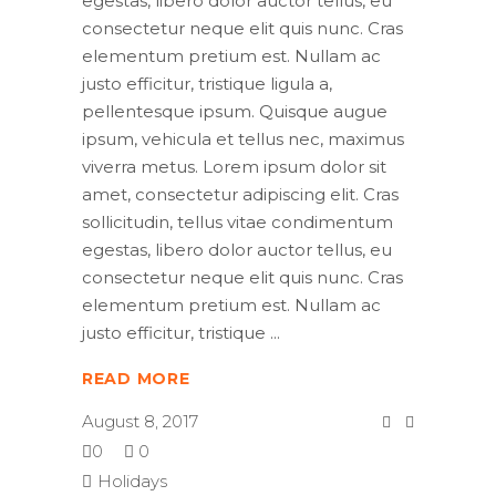
egestas, libero dolor auctor tellus, eu
consectetur neque elit quis nunc. Cras
elementum pretium est. Nullam ac
justo efficitur, tristique ligula a,
pellentesque ipsum. Quisque augue
ipsum, vehicula et tellus nec, maximus
viverra metus. Lorem ipsum dolor sit
amet, consectetur adipiscing elit. Cras
sollicitudin, tellus vitae condimentum
egestas, libero dolor auctor tellus, eu
consectetur neque elit quis nunc. Cras
elementum pretium est. Nullam ac
justo efficitur, tristique
READ MORE
August 8, 2017
0
0
Holidays