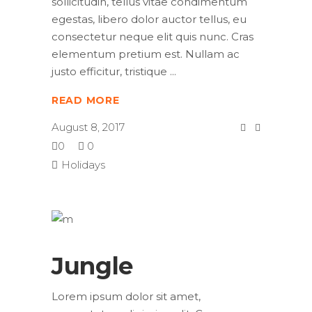
sollicitudin, tellus vitae condimentum
egestas, libero dolor auctor tellus, eu
consectetur neque elit quis nunc. Cras
elementum pretium est. Nullam ac
justo efficitur, tristique
READ MORE
August 8, 2017
0
0
Holidays
Jungle
Lorem ipsum dolor sit amet,