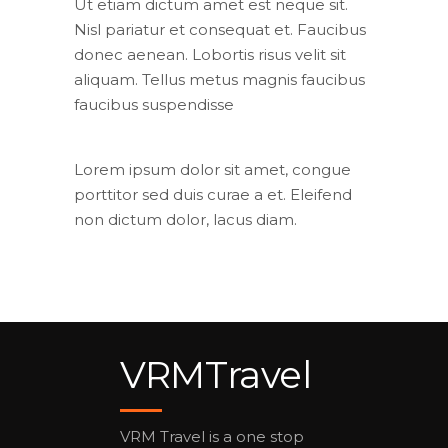
Ut etiam dictum amet est neque sit.
Nisl pariatur et consequat et. Faucibus
donec aenean. Lobortis risus velit sit
aliquam. Tellus metus magnis faucibus
faucibus suspendisse
Lorem ipsum dolor sit amet, congue
porttitor sed duis curae a et. Eleifend
non dictum dolor, lacus diam.
VRMTravel
VRM Travel is a one stop