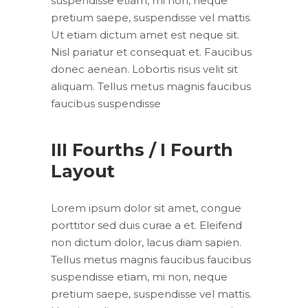
suspendisse etiam, mi non, neque
pretium saepe, suspendisse vel mattis.
Ut etiam dictum amet est neque sit.
Nisl pariatur et consequat et. Faucibus
donec aenean. Lobortis risus velit sit
aliquam. Tellus metus magnis faucibus
faucibus suspendisse
III Fourths / I Fourth
Layout
Lorem ipsum dolor sit amet, congue
porttitor sed duis curae a et. Eleifend
non dictum dolor, lacus diam sapien.
Tellus metus magnis faucibus faucibus
suspendisse etiam, mi non, neque
pretium saepe, suspendisse vel mattis.